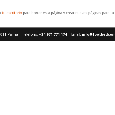
 a
tu escritorio
para borrar esta página y crear nuevas páginas para tu
7011 Palma | Teléfono:
+34 971 771 174
| Email:
info@footbedco