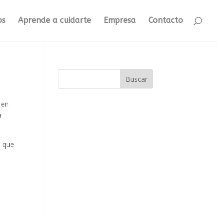
os
Aprende a cuidarte
Empresa
Contacto
Buscar
 en
a
o que