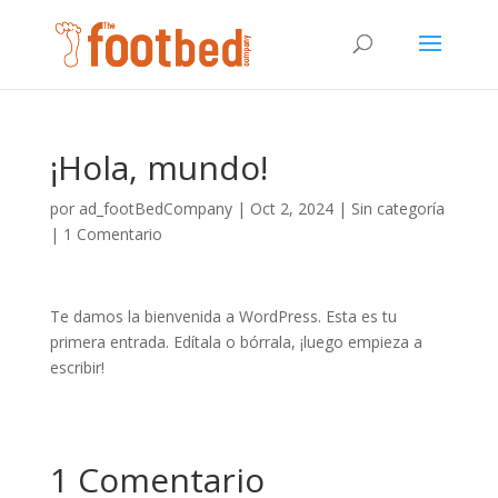
¡Hola, mundo!
por
ad_footBedCompany
|
Oct 2, 2024
|
Sin categoría
|
1 Comentario
Te damos la bienvenida a WordPress. Esta es tu
primera entrada. Edítala o bórrala, ¡luego empieza a
escribir!
1 Comentario